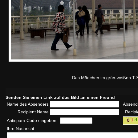
Das Mädchen im grün-weißen T-Shir
Senden Sie einen Link auf das Bild an einen Freund
Name des Absenders
Absend
Recipient Name
Recipi
Antispam-Code eingeben:
Ihre Nachricht