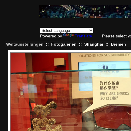
Powered by
Translate
Please select y
Weltausstellungen
::
Fotogalerien
::
Shanghai
::
Bremen