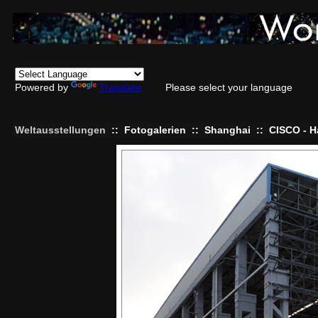
Powered by
Translate
Please select your language
Weltausstellungen
::
Fotogalerien
::
Shanghai
::
CISCO - H