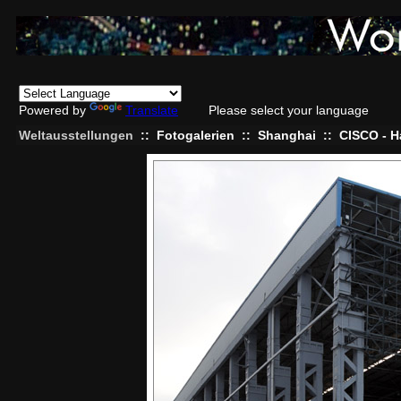
Powered by
Translate
Please select your language
Weltausstellungen
::
Fotogalerien
::
Shanghai
::
CISCO - H