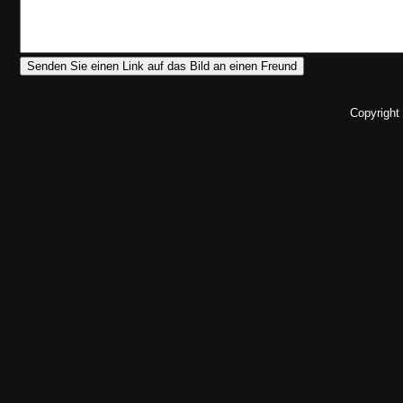
Copyright