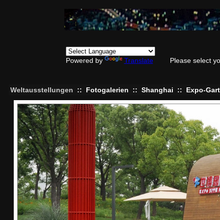
Powered by
Translate
Please select y
Weltausstellungen
::
Fotogalerien
::
Shanghai
::
Expo-Gar