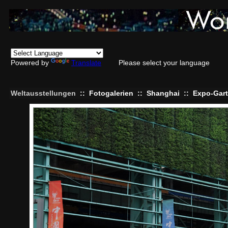
Powered by
Translate
Please select your language
Weltausstellungen
::
Fotogalerien
::
Shanghai
::
Expo-Gar