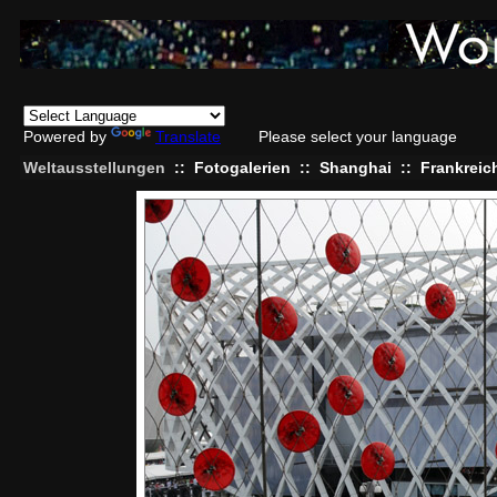
Powered by
Translate
Please select your language
Weltausstellungen
::
Fotogalerien
::
Shanghai
::
Frankreic