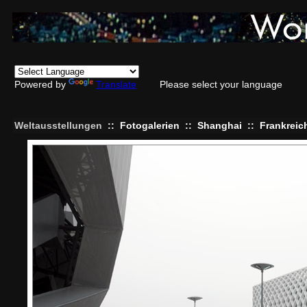
Powered by
Translate
Please select your language
Weltausstellungen
::
Fotogalerien
::
Shanghai
::
Frankreic