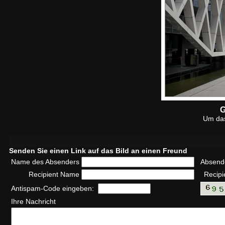
G
Um das
Senden Sie einen Link auf das Bild an einen Freund
Name des Absenders
Absend
Recipient Name
Recipi
Antispam-Code eingeben:
Ihre Nachricht