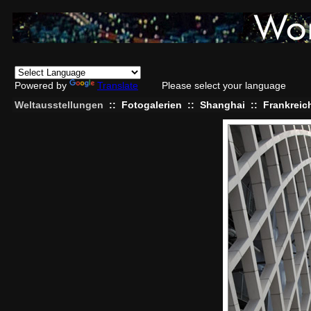
Powered by
Translate
Please select your language
Weltausstellungen
::
Fotogalerien
::
Shanghai
::
Frankreic