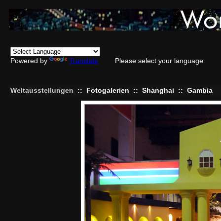
Powered by
Translate
Please select your language
Weltausstellungen
::
Fotogalerien
::
Shanghai
::
Gambia