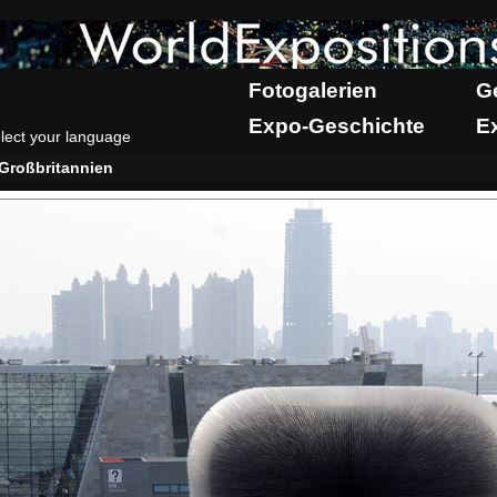
Fotogalerien
G
Expo-Geschichte
E
lect your language
Großbritannien