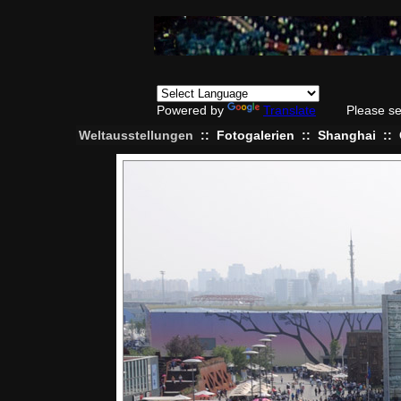
Powered by
Translate
Please se
Weltausstellungen
::
Fotogalerien
::
Shanghai
::