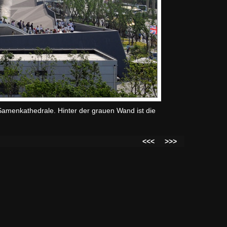
e Samenkathedrale. Hinter der grauen Wand ist die
<<<
>>>