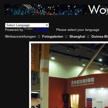
Powered by
Translate
Please select your language
Weltausstellungen
::
Fotogalerien
::
Shanghai
::
Guinea-B