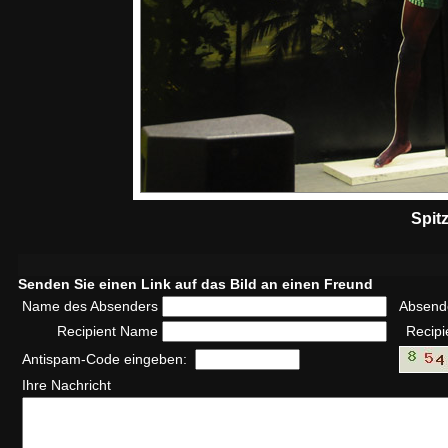
Spit
Senden Sie einen Link auf das Bild an einen Freund
Name des Absenders
Absend
Recipient Name
Recipi
Antispam-Code eingeben:
Ihre Nachricht