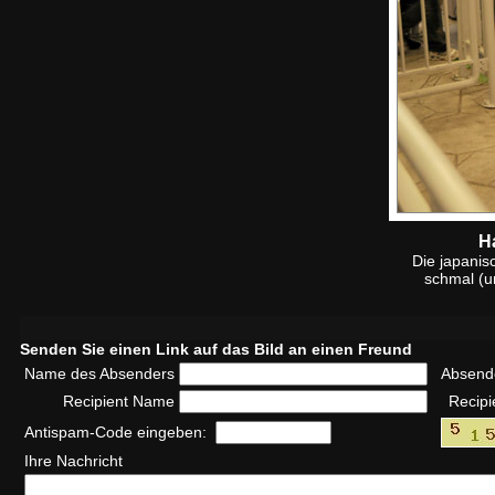
H
Die japanis
schmal (un
Senden Sie einen Link auf das Bild an einen Freund
Name des Absenders
Absend
Recipient Name
Recipi
Antispam-Code eingeben:
Ihre Nachricht