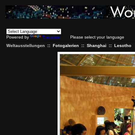
Powered by
Translate
Please select your language
Weltausstellungen
::
Fotogalerien
::
Shanghai
::
Lesotho