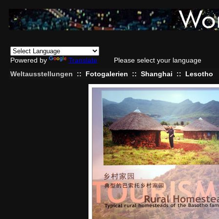
Powered by
Translate
Please select your language
Weltausstellungen
::
Fotogalerien
::
Shanghai
::
Lesotho