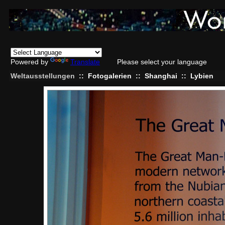
Powered by
Translate
Please select your language
Weltausstellungen
::
Fotogalerien
::
Shanghai
::
Lybien