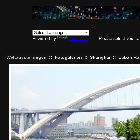
Powered by
Translate
Please select your 
Weltausstellungen
::
Fotogalerien
::
Shanghai
::
Luban Ro