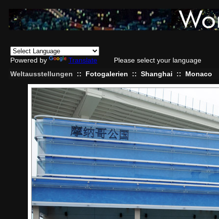
Powered by
Translate
Please select your language
Weltausstellungen
::
Fotogalerien
::
Shanghai
::
Monaco