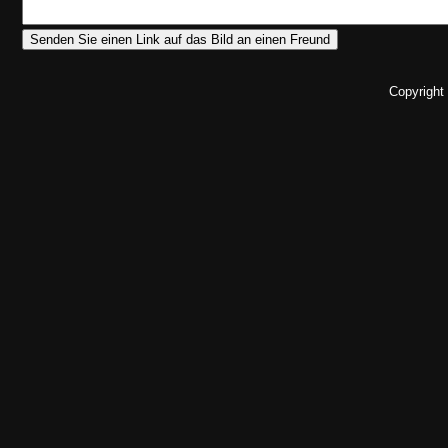
Copyright