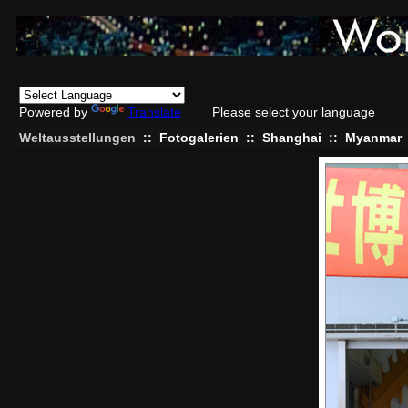
Powered by
Translate
Please select your language
Weltausstellungen
::
Fotogalerien
::
Shanghai
::
Myanmar