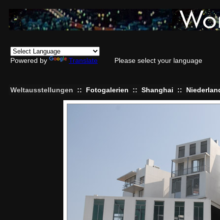
Powered by
Translate
Please select your language
Weltausstellungen
::
Fotogalerien
::
Shanghai
::
Niederlan