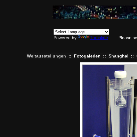
Powered by
Translate
Please se
Weltausstellungen
::
Fotogalerien
::
Shanghai
::