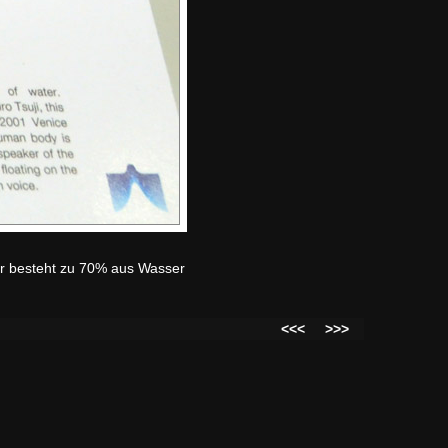
per besteht zu 70% aus Wasser
<<<
>>>