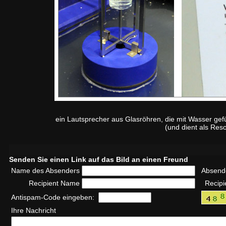
ein Lautsprecher aus Glasröhren, die mit Wasser gef
(und dient als Res
Senden Sie einen Link auf das Bild an einen Freund
Name des Absenders
Absend
Recipient Name
Recipi
Antispam-Code eingeben:
Ihre Nachricht