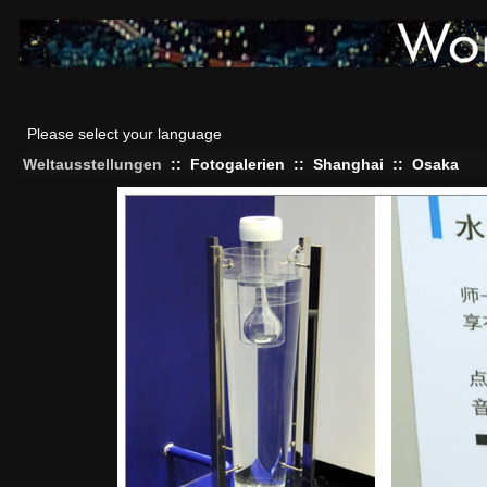
Please select your language
Weltausstellungen
::
Fotogalerien
::
Shanghai
::
Osaka