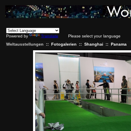
Powered by
Translate
Please select your language
Weltausstellungen
::
Fotogalerien
::
Shanghai
::
Panama