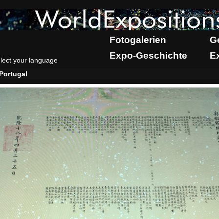
Fotogalerien
G
Expo-Geschichte
E
lect your language
Portugal