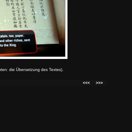
ten: die Übersetzung des Textes).
<<<
>>>