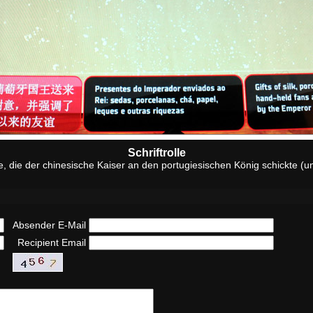
Schriftrolle
 die der chinesische Kaiser an den portugiesischen König schickte (un
Absender E-Mail
Recipient Email