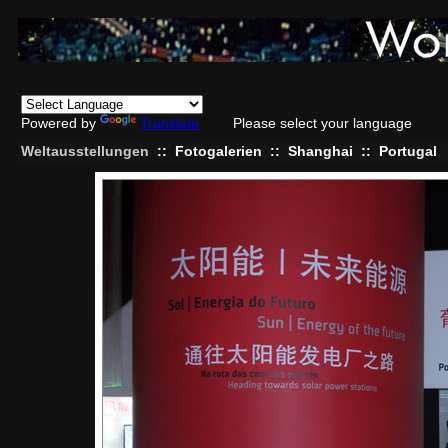
Powered by
Translate
Please select your language
Weltausstellungen
::
Fotogalerien
::
Shanghai
::
Portugal