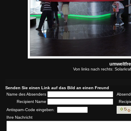
umweltfr
Von links nach rechts: Solarkr
Senden Sie einen Link auf das Bild an einen Freund
Name des Absenders
Absend
Recipient Name
Recipi
Antispam-Code eingeben:
Ihre Nachricht