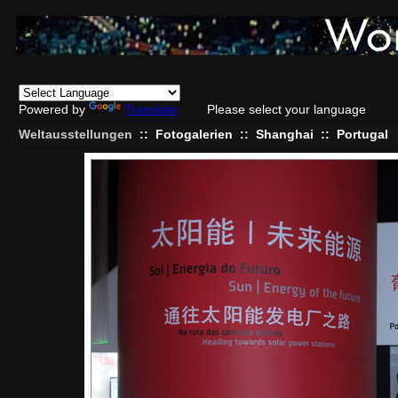
Powered by
Translate
Please select your language
Weltausstellungen
::
Fotogalerien
::
Shanghai
::
Portugal