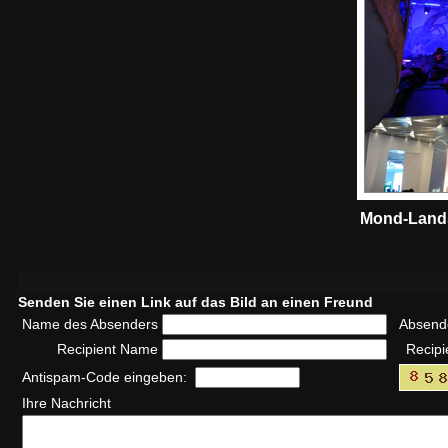
Mond-Lands
Senden Sie einen Link auf das Bild an einen Freund
Name des Absenders
Absend
Recipient Name
Recipi
Antispam-Code eingeben:
Ihre Nachricht