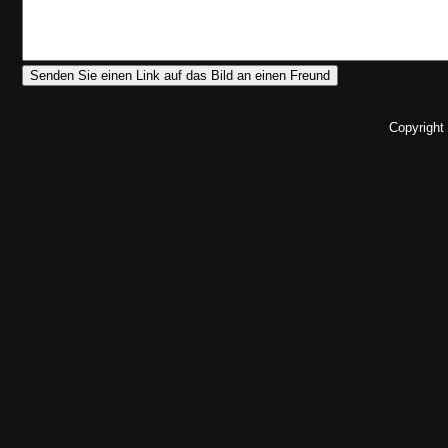
Copyright