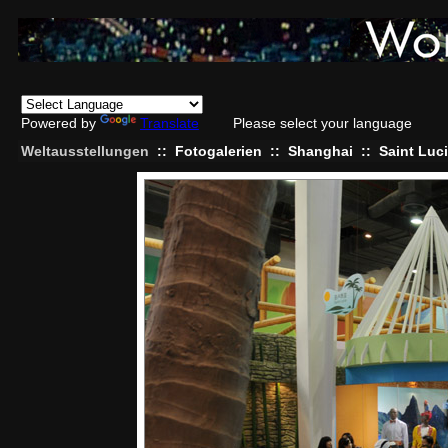
Powered by
Translate
Please select your language
Weltausstellungen
::
Fotogalerien
::
Shanghai
::
Saint Luc