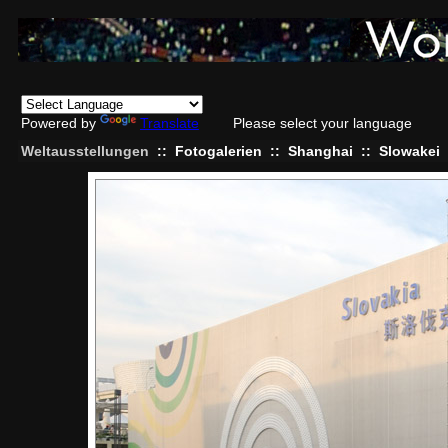
Powered by
Translate
Please select your language
Weltausstellungen
::
Fotogalerien
::
Shanghai
::
Slowakei