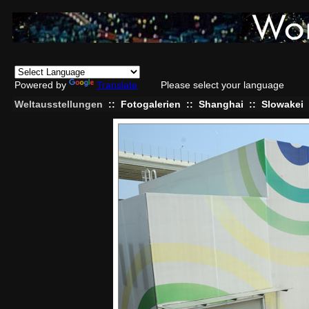
Powered by
Translate
Please select your language
Weltausstellungen
::
Fotogalerien
::
Shanghai
::
Slowakei