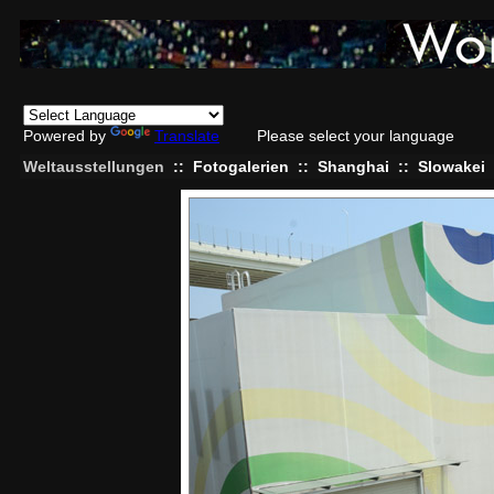
Powered by
Translate
Please select your language
Weltausstellungen
::
Fotogalerien
::
Shanghai
::
Slowakei