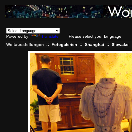
Powered by
Translate
Please select your language
Weltausstellungen
::
Fotogalerien
::
Shanghai
::
Slowakei