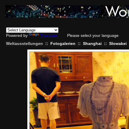
Powered by
Translate
Please select your language
Weltausstellungen
::
Fotogalerien
::
Shanghai
::
Slowakei