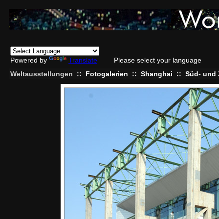
Powered by
Translate
Please select your language
Weltausstellungen
::
Fotogalerien
::
Shanghai
::
Süd- und 