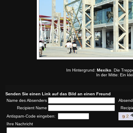
Im Hintergrund:
Mexiko
. Die Trepp
In der Mitte: Ein k
Senden Sie einen Link auf das Bild an einen Freund
Name des Absenders
Absend
Recipient Name
Recipi
Antispam-Code eingeben:
Ihre Nachricht