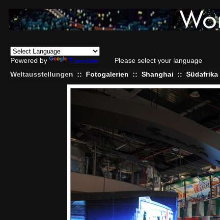
Powered by
Translate
Please select your language
Weltausstellungen
::
Fotogalerien
::
Shanghai
::
Südafrika