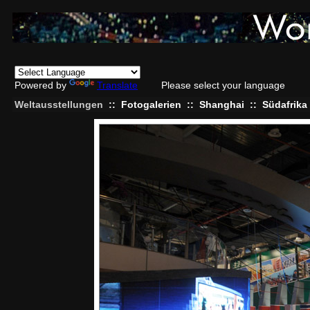
Powered by
Translate
Please select your language
Weltausstellungen
::
Fotogalerien
::
Shanghai
::
Südafrika