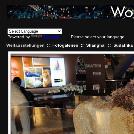
Powered by
Translate
Please select your language
Weltausstellungen
::
Fotogalerien
::
Shanghai
::
Südafrika