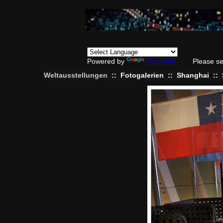
Powered by
Translate
Please se
Weltausstellungen
::
Fotogalerien
::
Shanghai
::