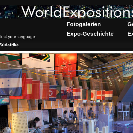
Fotogalerien
G
Expo-Geschichte
E
lect your language
Südafrika