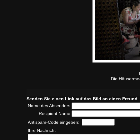
Die Häusermode
Senden Sie einen Link auf das Bild an einen Freund
Name des Absenders
Recipient Name
Antispam-Code eingeben:
Ihre Nachricht