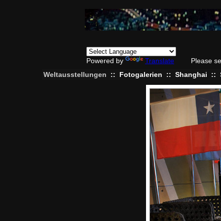
Powered by
Translate
Please se
Weltausstellungen
::
Fotogalerien
::
Shanghai
::