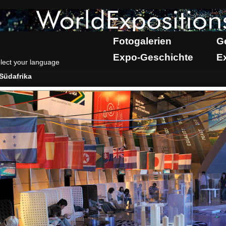
Fotogalerien
G
Expo-Geschichte
E
lect your language
Südafrika