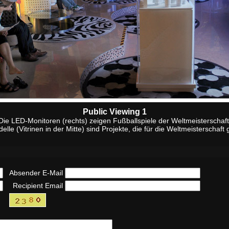
Public Viewing 1
Die LED-Monitoren (rechts) zeigen Fußballspiele der Weltmeisterschaft
lle (Vitrinen in der Mitte) sind Projekte, die für die Weltmeisterschaft
Absender E-Mail
Recipient Email