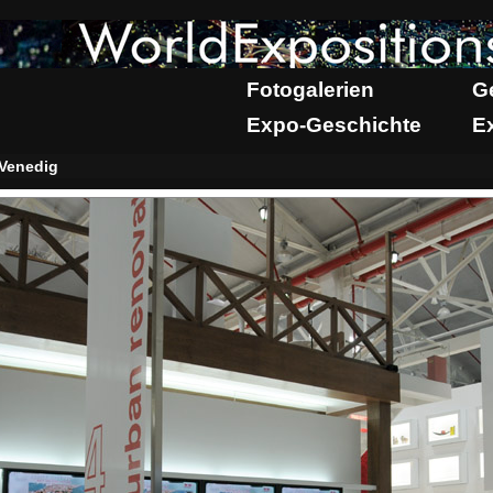
Fotogalerien
G
Expo-Geschichte
E
Venedig