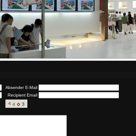
Absender E-Mail
Recipient Email