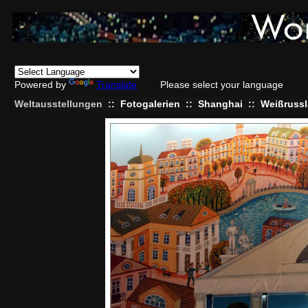
Powered by
Translate
Please select your language
Weltausstellungen
::
Fotogalerien
::
Shanghai
::
Weißruss