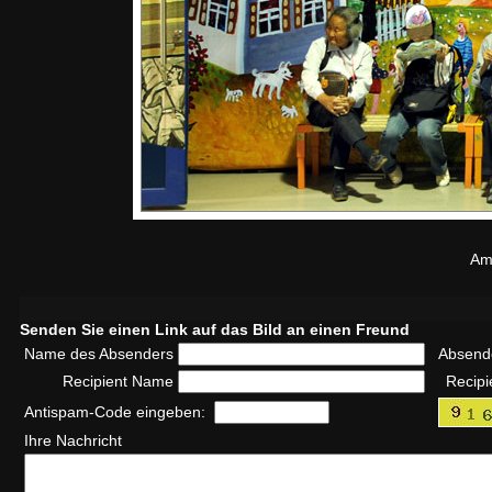
Am 
Senden Sie einen Link auf das Bild an einen Freund
Name des Absenders
Absend
Recipient Name
Recipi
Antispam-Code eingeben:
Ihre Nachricht