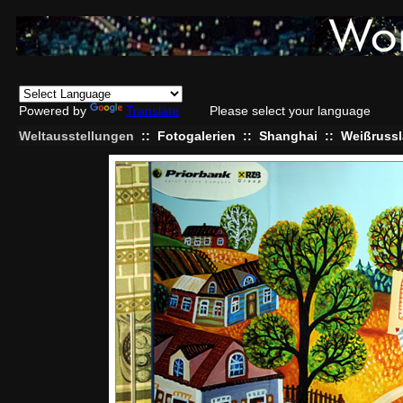
Powered by
Translate
Please select your language
Weltausstellungen
::
Fotogalerien
::
Shanghai
::
Weißruss