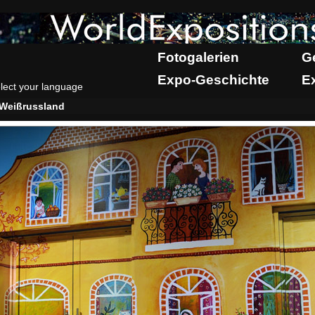
Fotogalerien
G
Expo-Geschichte
E
lect your language
Weißrussland