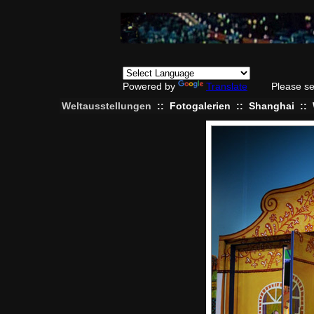
Powered by
Translate
Please se
Weltausstellungen
::
Fotogalerien
::
Shanghai
::