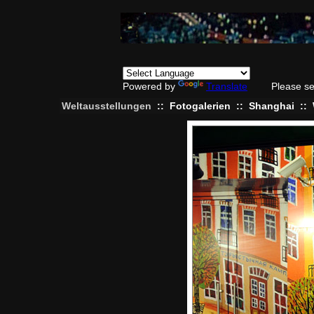
Powered by
Translate
Please se
Weltausstellungen
::
Fotogalerien
::
Shanghai
::