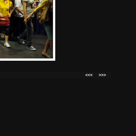
<<<
>>>