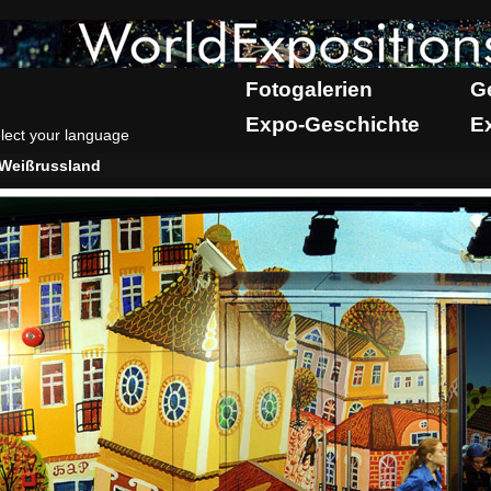
Fotogalerien
G
Expo-Geschichte
E
lect your language
Weißrussland