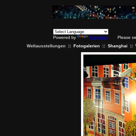
Powered by
Translate
Please se
Weltausstellungen
::
Fotogalerien
::
Shanghai
::