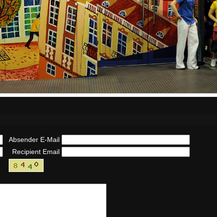
Absender E-Mail
Recipient Email