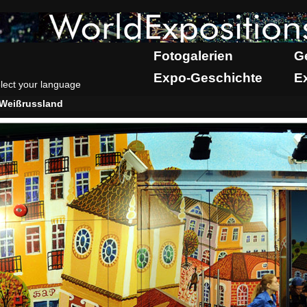
Fotogalerien
G
Expo-Geschichte
E
lect your language
Weißrussland