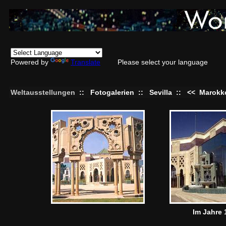
Powered by
Translate
Please select your language
Weltausstellungen
::
Fotogalerien
::
Sevilla
::
<<
Marokk
Im Jahre 