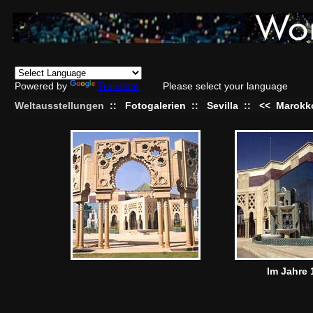
Powered by
Translate
Please select your language
Weltausstellungen
::
Fotogalerien
::
Sevilla
::
<<
Marokk
Im Jahre 