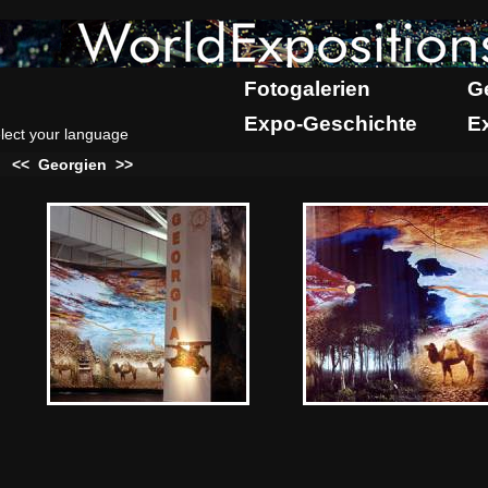
Fotogalerien
G
Expo-Geschichte
E
lect your language
:
<<
Georgien
>>