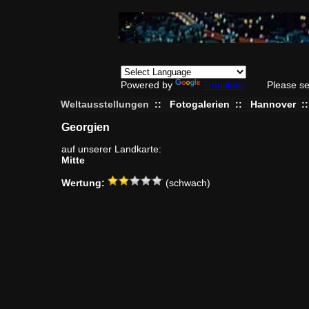
Powered by
Translate
Please se
Weltausstellungen
::
Fotogalerien
::
Hannover
:
Georgien
auf unserer Landkarte:
Mitte
Wertung:
(schwach)