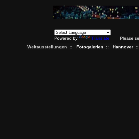
Powered by
Translate
Please se
Weltausstellungen
::
Fotogalerien
::
Hannover
: